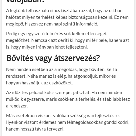
A legtöbb felhasználó nincs tisztában azzal, hogy az otthoni
hálózat milyen terhelést képes biztonságosan kezelni. Ez nem
meglepő, hiszen ez nem napi szintű információ.
Pedig egy egyszerű felmérés sok kellemetlenséget
megelőzhet. Nemcsak azt deríti ki, hogy mi fér bele, hanem azt
is, hogy milyen irányban lehet fejleszteni.
Bővítés vagy átszervezés?
Nem minden esetben az a megoldás, hogy bővíteni kell a
rendszert. Néha már az is elég, ha átgondoljuk, mikor és
hogyan használjuk az eszközöket.
Az időzítés például kulcsszerepet játszhat. Ha nem minden
működik egyszerre, máris csökken a terhelés, és stabilabb lesz
a rendszer.
Más esetekben viszont valóban szükség van fejlesztésre.
Ilyenkor viszont érdemes nem félmegoldásokban gondolkodni,
hanem hosszú távra tervezni.