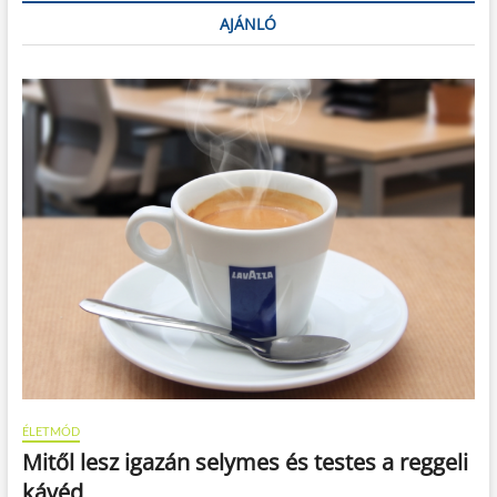
AJÁNLÓ
ÉLETMÓD
Mitől lesz igazán selymes és testes a reggeli
kávéd