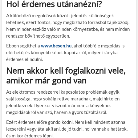
Hol érdemes utánanézni?
A különböző megoldások között jelentős különbségek
lehetnek, ezért fontos, hogy megbízható forrásból tájékozódj.
Nem minden eszköz való minden környezetbe, és nem minden
rendszer bővíthető egyszerűen.
Ebben segíthet a
www.besen.hu
, ahol többféle megoldás is
elérhető, és könnyebb képet kapni arról, milyen irányba
érdemes elindulni.
Nem akkor kell foglalkozni vele,
amikor már gond van
Az elektromos rendszerrel kapcsolatos problémák egyik
sajátossága, hogy sokáig rejtve maradnak, majd hirtelen
jelentkeznek. Ilyenkor viszont már nem a kényelmes
megoldásokról van szó, hanem a gyors tűzoltásról.
Ezért érdemes előre gondolkodni. Nem kell mindent azonnal
lecserélni vagy átalakítani, de jó tudni, hol vannak a határok,
és mikor érdemes lépni.