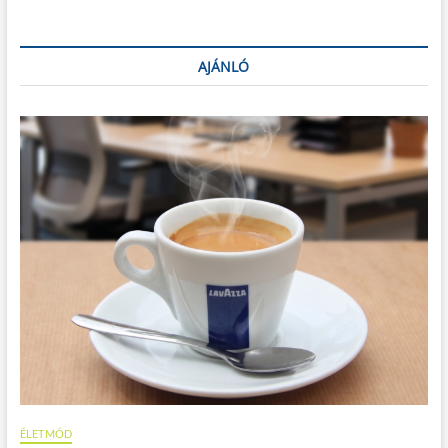
AJÁNLÓ
ÉLETMÓD