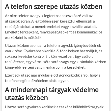
A telefon szerepe utazás közben
Az okostelefon az egyik legfontosabb eszközzé vált az
utazások során. A legtöbben ezen keresztül ellenőrzik a
repülőjáratokat, a menetrendeket vagy a szállás adatait.
Emellett térképként, fényképezőgépként és kommunikációs
eszközként is működik.
Utazás közben azonban a telefon nagyobb igénybevételnek
van kitéve. Gyakrabban kerül elő, több helyen használjuk, és
sokszor kevésbé kontrollált környezetben. Egy zsúfolt
repülőtéren, egy városi séta során vagy egy kirándulás közben
könnyebb leejteni vagy megkarcolni a készüléket.
Ezért sok utazó már indulás előtt gondoskodik arról, hogy a
telefon megfelelő védelem alatt legyen.
A mindennapi tárgyak védelme
utazás közben
Utazás során gyakran kerülnek a táskába különböző tárgyak: