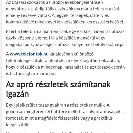
Az utazási szokások az utóbbi években jelentősen
megváltoztak. A digitális eszközök ma már a teljes utazási
élmény részévé váltak. A jegyek, térképek, útiterv és
kommunikáció mind egyetlen készüléken keresztül érhető el.
Ezért a telefon ma már nemcsak egy eszköz, hanem az utazás
egyik központi eleme. Ha a készülék megsérül vagy
meghibásodik, az az egész utazás kényelmét befolyásolhatja.
A
www.telefontok.hu
kínálatában különböző
telefonkiegészítők találhatók, amelyek segíthetnek abban,
hogy a készülék a mindennapi használat és az utazások során
is biztonságban maradjon.
Az apró részletek számítanak
igazán
Egy jól sikerült utazás gyakran a részleteken múlik. A
gondosan megtervezett útiterv mellett az olyan apróságok is
fontosak, mint a megfelelő felszerelés vagy a praktikus
kiegészítők.