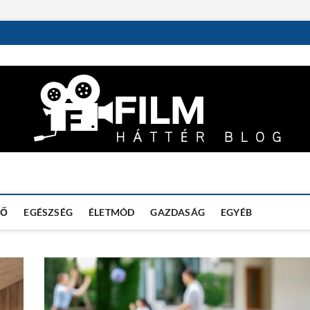
DŐ
EGÉSZSÉG
ÉLETMÓD
GAZDASÁG
EGYÉB