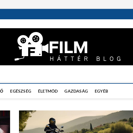
DŐ
EGÉSZSÉG
ÉLETMÓD
GAZDASÁG
EGYÉB