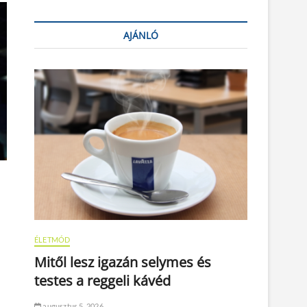
AJÁNLÓ
ÉLETMÓD
Mitől lesz igazán selymes és
testes a reggeli kávéd
augusztus 5, 2026