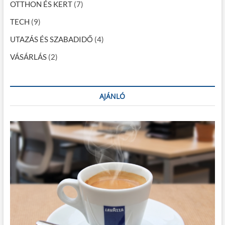
OTTHON ÉS KERT
(7)
TECH
(9)
UTAZÁS ÉS SZABADIDŐ
(4)
VÁSÁRLÁS
(2)
AJÁNLÓ