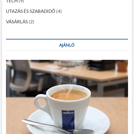
TECH
(9)
UTAZÁS ÉS SZABADIDŐ
(4)
VÁSÁRLÁS
(2)
AJÁNLÓ