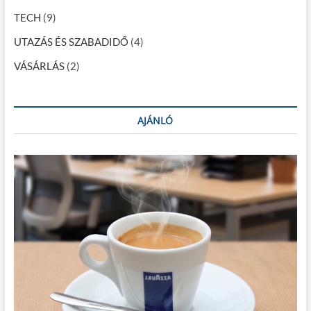
TECH
(9)
UTAZÁS ÉS SZABADIDŐ
(4)
VÁSÁRLÁS
(2)
AJÁNLÓ