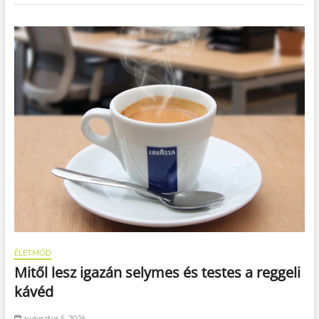
ÉLETMÓD
Mitől lesz igazán selymes és testes a reggeli
kávéd
augusztus 5, 2026