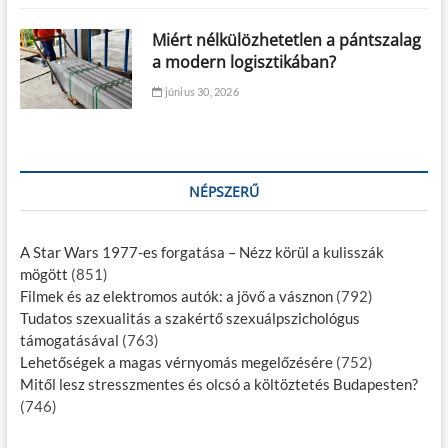
Miért nélkülözhetetlen a pántszalag
a modern logisztikában?
június 30, 2026
NÉPSZERŰ
A Star Wars 1977-es forgatása – Nézz körül a kulisszák
mögött
(851)
Filmek és az elektromos autók: a jövő a vásznon
(792)
Tudatos szexualitás a szakértő szexuálpszichológus
támogatásával
(763)
Lehetőségek a magas vérnyomás megelőzésére
(752)
Mitől lesz stresszmentes és olcsó a költöztetés Budapesten?
(746)