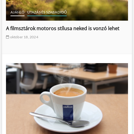
AJÁNLÓ
UTAZÁS ÉS SZABADIDŐ
A filmsztárok motoros stílusa neked is vonzó lehet
október 18, 2024